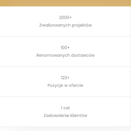
2000+
Zrealizowanych projektów
100+
Renomowanych dostawców
123+
Pozycje w ofercie
1 cel
Zadowolenie klientów