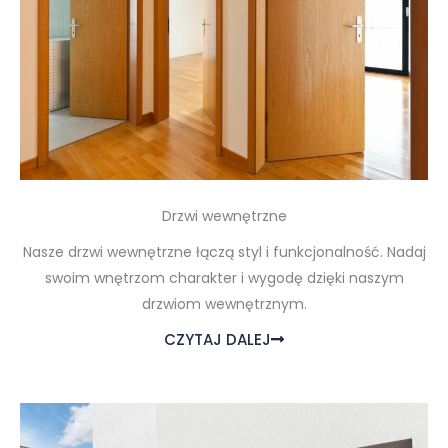
Drzwi wewnętrzne
Nasze drzwi wewnętrzne łączą styl i funkcjonalność. Nadaj
swoim wnętrzom charakter i wygodę dzięki naszym
drzwiom wewnętrznym.
CZYTAJ DALEJ