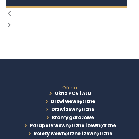
Oferta
Okna PCV i ALU
Drzwi wewnętrzne
Drzwi zewnętrzne
Bramy garażowe
Parapety wewnętrzne i zewnętrzne
Rolety wewnętrzne i zewnętrzne