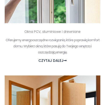
Okna PCV, aluminiowe i drewniane
Oferujemy energooszczędne rozwiązania, które poprawią komfort
domu. Wybierz okna, które pasują do Twojego wnętrza i
oszczędzają energię.
CZYTAJ DALEJ