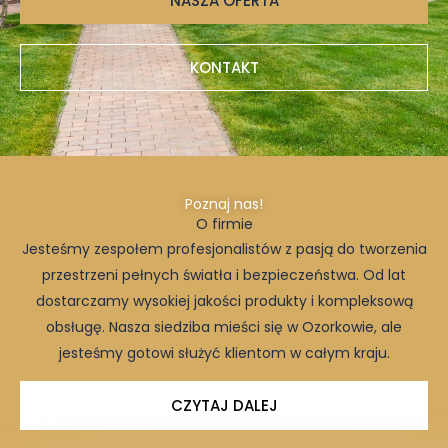
NASZA OFERTA
KONTAKT
Poznaj nas!
O firmie
Jesteśmy zespołem profesjonalistów z pasją do tworzenia
przestrzeni pełnych światła i bezpieczeństwa. Od lat
dostarczamy wysokiej jakości produkty i kompleksową
obsługę. Nasza siedziba mieści się w Ozorkowie, ale
jesteśmy gotowi służyć klientom w całym kraju.
CZYTAJ DALEJ