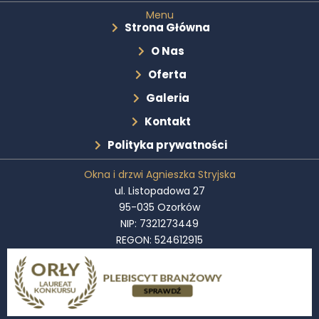
Menu
Strona Główna
O Nas
Oferta
Galeria
Kontakt
Polityka prywatności
Okna i drzwi Agnieszka Stryjska
ul. Listopadowa 27
95-035 Ozorków
NIP: 7321273449
REGON: 524612915