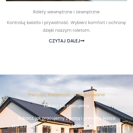
Rolety wewnętrzne i zewnętrzne
Kontroluj światło i prywatność. Wybierz komfort i ochronę
dzięki naszym roletom.
CZYTAJ DALEJ
Precyzja, staranność, zaangażowanie
Zobacz jak pracujemy
Zobacz, jak pracujemy z pasją i precyzją. Nasza
staranność i zaangażowanie to klucz do doskonałych